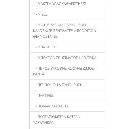
- ΜΑΚΤΡΑ-ΥΑΛΟΚΑΘΑΡΙΣΤΗΡΕΣ
- ΜΙΖΕΣ
- ΜΟΤΕΡ ΥΑΛΟΚΑΘΑΡΙΣΤΗΡΩΝ-
ΚΑΛΟΡΙΦΕΡ-ΒΕΝΤΙΛΑΤΕΡ-AIRCODITION-
ΘΕΡΜΟΣΤΑΤΕΣ
- ΜΠΑΤΑΡΙΕΣ
- ΜΠΟΥΤΟΝ ΣΒΗΣΙΜΑΤΟΣ ΗΛΕΚΤΡΙΚΑ
- ΠΕΙΡΟΣ ΕΥΑΙΣΘΗΣΙΑΣ-ΣΥΝΔΕΣΜΟΣ-
ΡΑΝΤΑΡ
- ΠΕΡΙΠΟΙΗΣΗ & ΣΥΝΤΗΡΗΣΗ
- ΠΛΑΤΙΝΕΣ
- ΠΟΛΛΑΠΛΑΣΙΑΣΤΕΣ
- ΠΟΤΕΝΣΙΟΜΕΤΡA-ΚΑΤΡΑΝ
ΥΔΡΑΥΛΙΚΩΝ