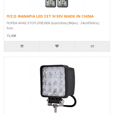
ΠΙΣΩ ΦΑΝΑΡΙΑ LED ΣΕΤ 9/30V MADE IN CHINA
ΠΟΡΕΙΑ-ΦΛΑΣ-ΣΤΟΠ.ΟΠΙΣΘΕΝ Διαστάσεις:Μήκος : 24cmΠλάτος:
5cm..
15,00€