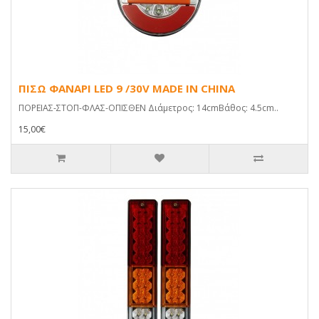
ΠΙΣΩ ΦΑΝΑΡΙ LED 9 /30V MADE IN CHINA
ΠΟΡΕΙΑΣ-ΣΤΟΠ-ΦΛΑΣ-ΟΠΙΣΘΕΝ Διάμετρος: 14cmΒάθος: 4.5cm..
15,00€