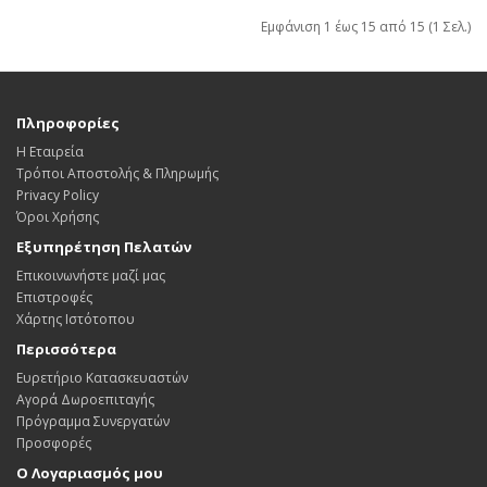
Εμφάνιση 1 έως 15 από 15 (1 Σελ.)
Πληροφορίες
Η Εταιρεία
Τρόποι Αποστολής & Πληρωμής
Privacy Policy
Όροι Χρήσης
Εξυπηρέτηση Πελατών
Επικοινωνήστε μαζί μας
Επιστροφές
Χάρτης Ιστότοπου
Περισσότερα
Ευρετήριο Κατασκευαστών
Αγορά Δωροεπιταγής
Πρόγραμμα Συνεργατών
Προσφορές
Ο Λογαριασμός μου